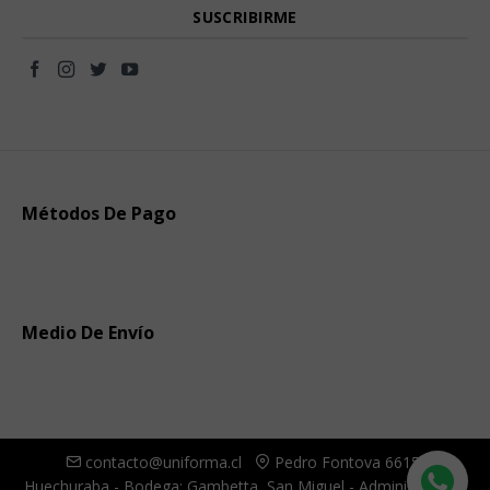
Métodos De Pago
Medio De Envío
contacto@uniforma.cl
Pedro Fontova 6615,
Huechuraba - Bodega: Gambetta, San Miguel - Administración: