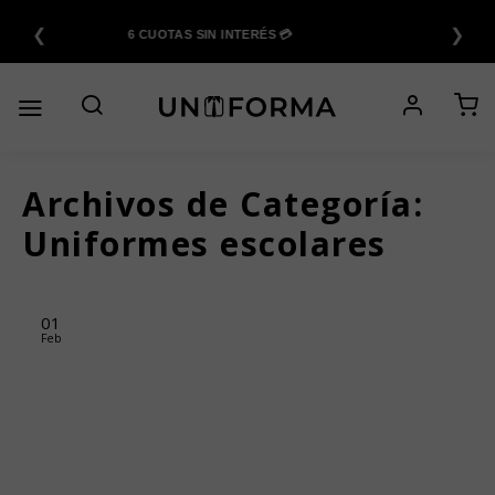
Saltar
❮
❯
al
6 CUOTAS SIN INTERÉS 💳
contenido
Archivos de Categoría:
Uniformes escolares
01
Feb