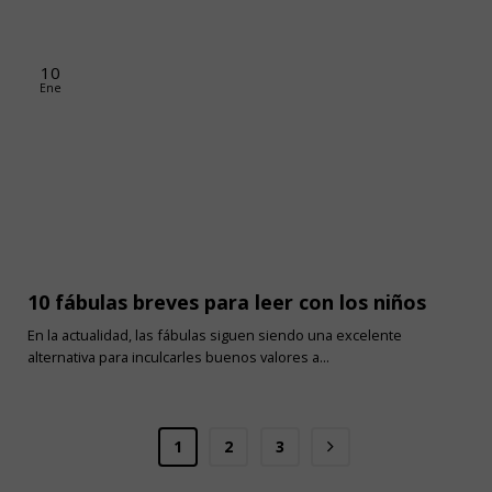
10
Ene
10 fábulas breves para leer con los niños
En la actualidad, las fábulas siguen siendo una excelente
alternativa para inculcarles buenos valores a...
1
2
3