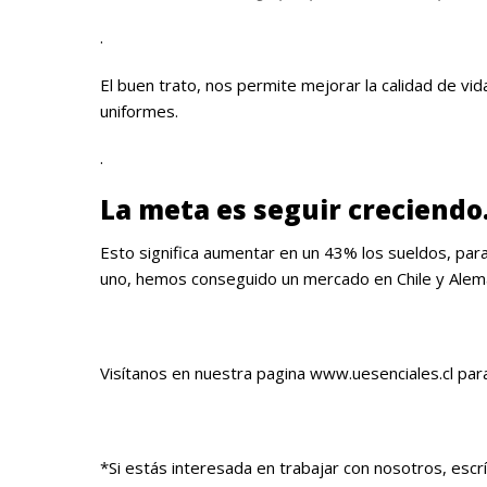
.
El buen trato, nos permite mejorar la calidad de v
uniformes.
.
La meta es seguir creciendo
Esto significa aumentar en un 43% los sueldos, pa
uno, hemos conseguido un mercado en Chile y Alema
Visítanos en nuestra pagina
www.uesenciales.cl
para
*Si estás interesada en trabajar con nosotros, esc