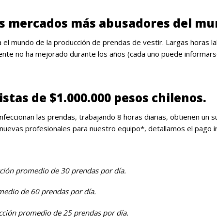
os mercados más abusadores del mu
a el mundo de la producción de prendas de vestir. Largas horas 
ente no ha mejorado durante los años (cada uno puede informars
tas de $1.000.000 pesos chilenos.
confeccionan las prendas, trabajando 8 horas diarias, obtienen un
nuevas profesionales para nuestro equipo*, detallamos el pago ind
ción promedio de 30 prendas por día.
medio de 60 prendas por día.
cción promedio de 25 prendas por día.