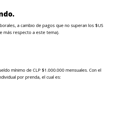
ndo.
laborales, a cambio de pagos que no superan los $US
e más respecto a este tema).
 sueldo mínimo de CLP $1.000.000 mensuales. Con el
ividual por prenda, el cual es: