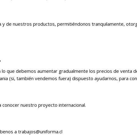
ida y de nuestros productos, permitiéndonos tranquilamente, oto
.
ra lo que debemos aumentar gradualmente los precios de venta d
nia (si, también vendemos fuera) dispuesto ayudarnos, para con
 conocer nuestro proyecto internacional.
ríbenos a trabajos@uniforma.cl