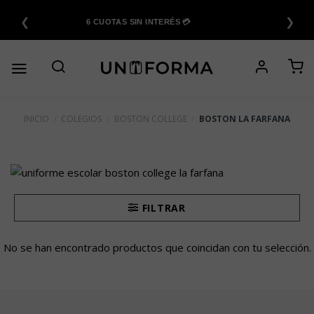
Saltar
❮
❯
al
6 CUOTAS SIN INTERÉS 💳
contenido
INICIO
/
COLEGIOS
/
BOSTON COLLEGE
/
BOSTON LA FARFANA
FILTRAR
No se han encontrado productos que coincidan con tu selección.