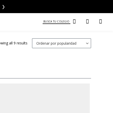
❯
BUSCA TU COLEGIO
wing all 9 results