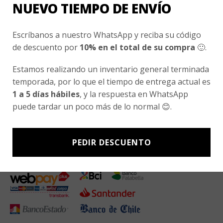
NUEVO TIEMPO DE ENVÍO
Subscríbete a nuestro Newsletter y obtén ofertas exclusivas y
novedades directamente en tu e-mail.
Escríbanos a nuestro WhatsApp y reciba su código
de descuento por
10% en el total de su compra
🙂.
Estamos realizando un inventario general terminada
temporada, por lo que el tiempo de entrega actual es
1 a 5 días hábiles
, y la respuesta en WhatsApp
puede tardar un poco más de lo normal 😊.
PEDIR DESCUENTO
Métodos De Pago