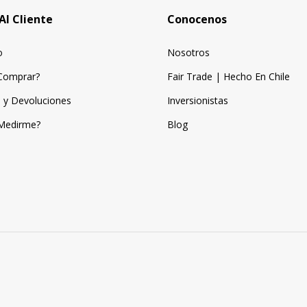
Al Cliente
Conocenos
o
Nosotros
Comprar?
Fair Trade | Hecho En Chile
 y Devoluciones
Inversionistas
Medirme?
Blog