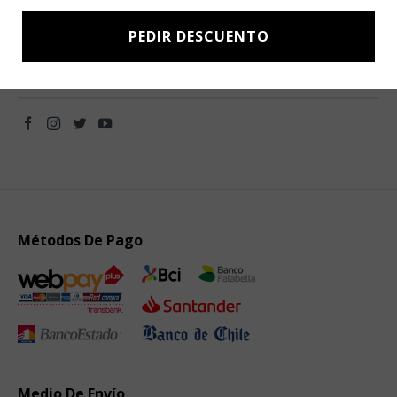
novedades directamente en tu e-mail.
PEDIR DESCUENTO
Métodos De Pago
Medio De Envío