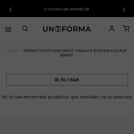
Saltar
❮
❯
al
6 CUOTAS SIN INTERÉS 💳
contenido
INICIO
/
PRODUCTOS ETIQUETADOS “CHALECO BOSTON COLLEGE
MAIPU”
FILTRAR
No se han encontrado productos que coincidan con tu selección.