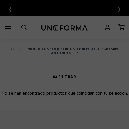
Saltar
❮
❯

al
contenido
INICIO
/
PRODUCTOS ETIQUETADOS “CHALECO COLEGIO SAN
ANTONIO VILL”
FILTRAR
No se han encontrado productos que coincidan con tu selección.