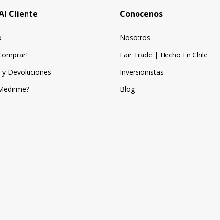
Al Cliente
Conocenos
o
Nosotros
Comprar?
Fair Trade | Hecho En Chile
 y Devoluciones
Inversionistas
Medirme?
Blog