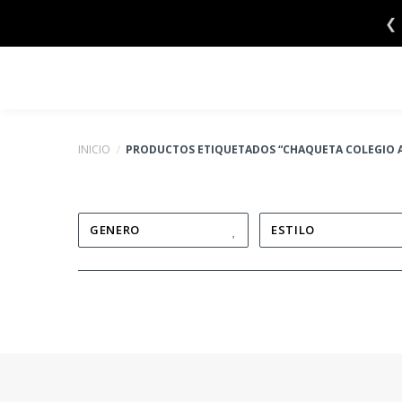
Saltar
❮
al
contenido
INICIO
/
PRODUCTOS ETIQUETADOS “CHAQUETA COLEGIO 
GENERO
ESTILO