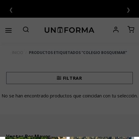
Saltar
❮
❯
al
contenido
INICIO
/
PRODUCTOS ETIQUETADOS “COLEGIO BOSQUEMAR”
FILTRAR
No se han encontrado productos que coincidan con tu selección.
Ventas Por Mayor