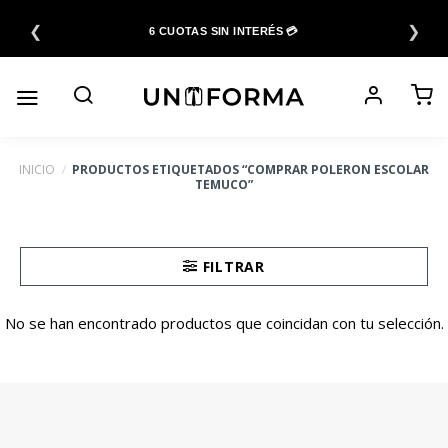
Saltar
❮
❯
al
6 CUOTAS SIN INTERÉS 💳
contenido
INICIO
/
PRODUCTOS ETIQUETADOS “COMPRAR POLERON ESCOLAR
TEMUCO”
FILTRAR
No se han encontrado productos que coincidan con tu selección.