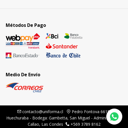
Métodos De Pago
Medio De Envío
contacto@uniforma.cl
Pedro Fontova 6615,
Huechuraba - Bodega: Gambetta, San Miguel - Administración:
Callao, Las Condes
+569 3789 8162