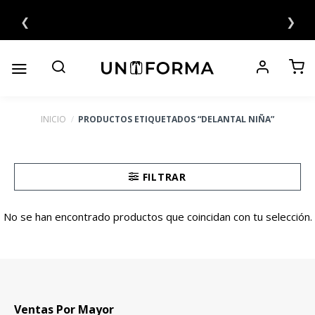
Saltar
❮
❯
al
contenido
INICIO
/
PRODUCTOS ETIQUETADOS “DELANTAL NIÑA”
FILTRAR
No se han encontrado productos que coincidan con tu selección.
Ventas Por Mayor