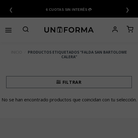
Saltar
❮
❯
al
6 CUOTAS SIN INTERÉS 💳
contenido
INICIO
/
PRODUCTOS ETIQUETADOS “FALDA SAN BARTOLOME
CALERA”
FILTRAR
No se han encontrado productos que coincidan con tu selección.