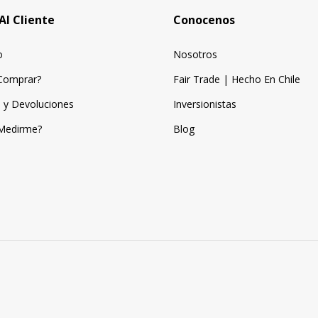
Al Cliente
Conocenos
o
Nosotros
Comprar?
Fair Trade | Hecho En Chile
 y Devoluciones
Inversionistas
Medirme?
Blog