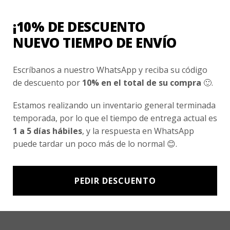
Nosotros
¡10% DE DESCUENTO
Fair Trade | Hecho En Chile
NUEVO TIEMPO DE ENVÍO
Inversionistas
Escríbanos a nuestro WhatsApp y reciba su código
Blog
de descuento por
10% en el total de su compra
🙂.
Newsletter signup
Estamos realizando un inventario general terminada
temporada, por lo que el tiempo de entrega actual es
Subscríbete a nuestro Newsletter y obtén ofertas exclusivas y
1 a 5 días hábiles
, y la respuesta en WhatsApp
novedades directamente en tu e-mail.
puede tardar un poco más de lo normal 😊.
PEDIR DESCUENTO