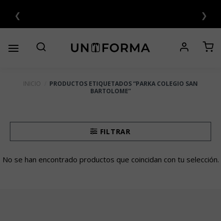
Saltar
❮
❯
al
contenido
INICIO
/
PRODUCTOS ETIQUETADOS “PARKA COLEGIO SAN
BARTOLOME”
FILTRAR
No se han encontrado productos que coincidan con tu selección.