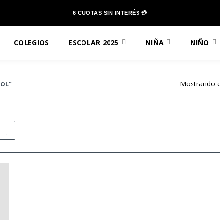
6 CUOTAS SIN INTERÉS 💳
COLEGIOS
ESCOLAR 2025
NIÑA
NIÑO
Mostrando el
OOL”