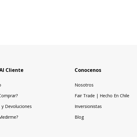
Al Cliente
Conocenos
o
Nosotros
Comprar?
Fair Trade | Hecho En Chile
 y Devoluciones
Inversionistas
Medirme?
Blog