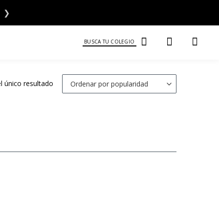
❯
BUSCA TU COLEGIO
 único resultado