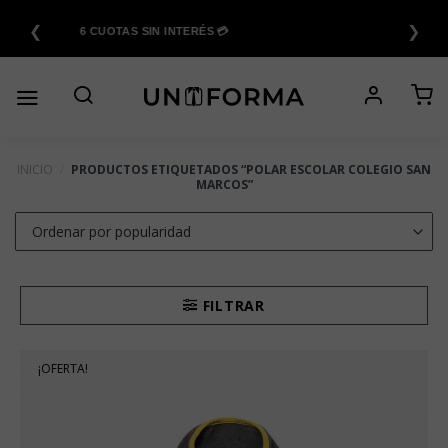
Saltar
❮
❯
al
6 CUOTAS SIN INTERÉS 💳
contenido
INICIO
/
PRODUCTOS ETIQUETADOS “POLAR ESCOLAR COLEGIO SAN
MARCOS”
FILTRAR
¡OFERTA!