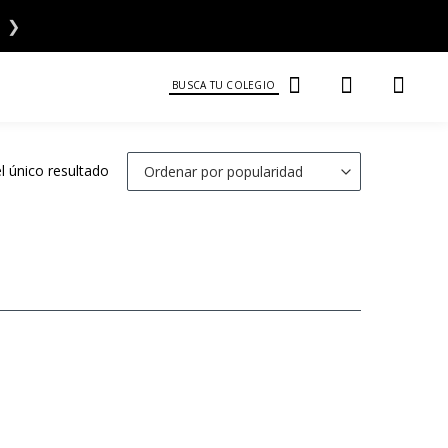
❯
BUSCA TU COLEGIO
 único resultado