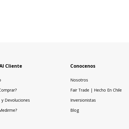
Al Cliente
Conocenos
o
Nosotros
Comprar?
Fair Trade | Hecho En Chile
 y Devoluciones
Inversionistas
Medirme?
Blog