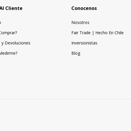
Al Cliente
Conocenos
o
Nosotros
Comprar?
Fair Trade | Hecho En Chile
 y Devoluciones
Inversionistas
Medirme?
Blog