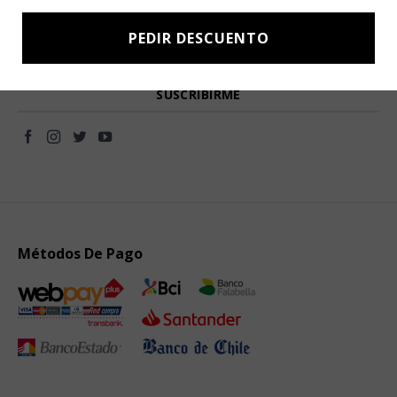
Subscríbete a nuestro Newsletter y obtén ofertas exclusivas y
novedades directamente en tu e-mail.
PEDIR DESCUENTO
Métodos De Pago