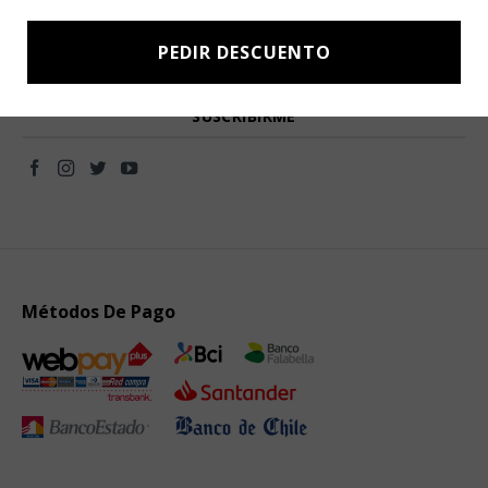
Subscríbete a nuestro Newsletter y obtén ofertas exclusivas y
novedades directamente en tu e-mail.
PEDIR DESCUENTO
Métodos De Pago