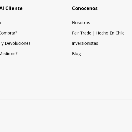
Al Cliente
Conocenos
o
Nosotros
Comprar?
Fair Trade | Hecho En Chile
 y Devoluciones
Inversionistas
Medirme?
Blog