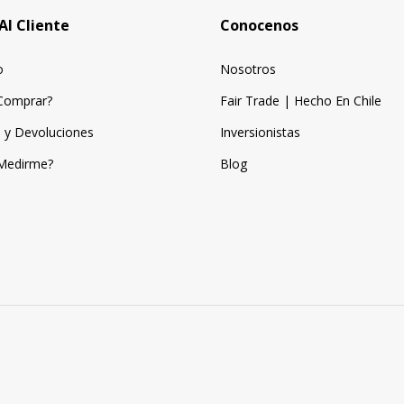
Al Cliente
Conocenos
o
Nosotros
Comprar?
Fair Trade | Hecho En Chile
 y Devoluciones
Inversionistas
Medirme?
Blog