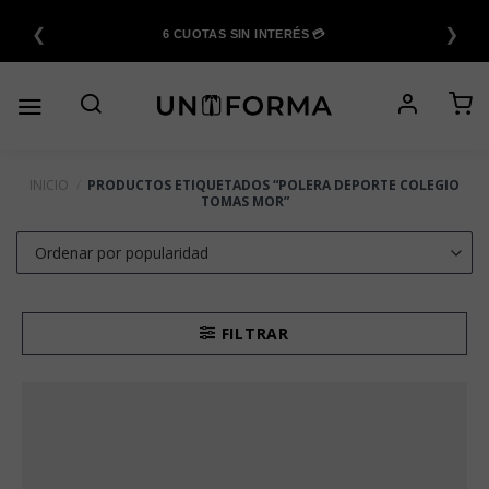
Saltar
❮
❯
al
6 CUOTAS SIN INTERÉS 💳
contenido
INICIO
/
PRODUCTOS ETIQUETADOS “POLERA DEPORTE COLEGIO
TOMAS MOR”
FILTRAR