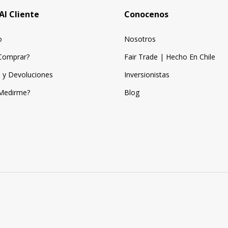
Al Cliente
Conocenos
o
Nosotros
Comprar?
Fair Trade | Hecho En Chile
 y Devoluciones
Inversionistas
Medirme?
Blog