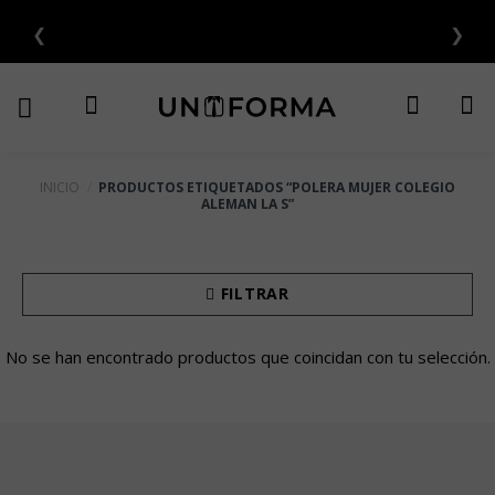
Saltar
❮
❯
al
contenido
INICIO
/
PRODUCTOS ETIQUETADOS “POLERA MUJER COLEGIO
ALEMAN LA S”
FILTRAR
No se han encontrado productos que coincidan con tu selección.