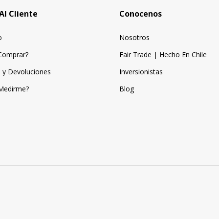
Al Cliente
Conocenos
o
Nosotros
Comprar?
Fair Trade | Hecho En Chile
 y Devoluciones
Inversionistas
Medirme?
Blog