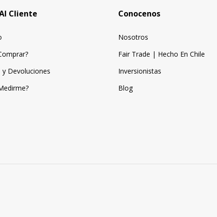
Al Cliente
Conocenos
o
Nosotros
Comprar?
Fair Trade | Hecho En Chile
 y Devoluciones
Inversionistas
Medirme?
Blog