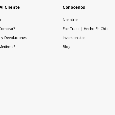
Al Cliente
Conocenos
o
Nosotros
Comprar?
Fair Trade | Hecho En Chile
 y Devoluciones
Inversionistas
Medirme?
Blog