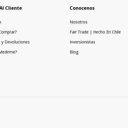
Al Cliente
Conocenos
o
Nosotros
Comprar?
Fair Trade | Hecho En Chile
 y Devoluciones
Inversionistas
Medirme?
Blog