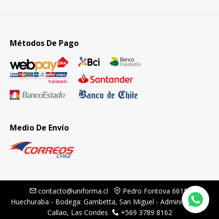
Métodos De Pago
Medio De Envío
contacto@uniforma.cl
Pedro Fontova 6615,
Huechuraba - Bodega: Gambetta, San Miguel - Administración:
Callao, Las Condes
+569 3789 8162