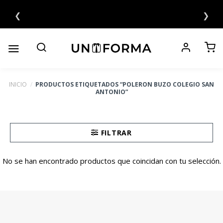
Saltar
❮
❯
al
contenido
INICIO
/
PRODUCTOS ETIQUETADOS “POLERON BUZO COLEGIO SAN
ANTONIO”
FILTRAR
No se han encontrado productos que coincidan con tu selección.