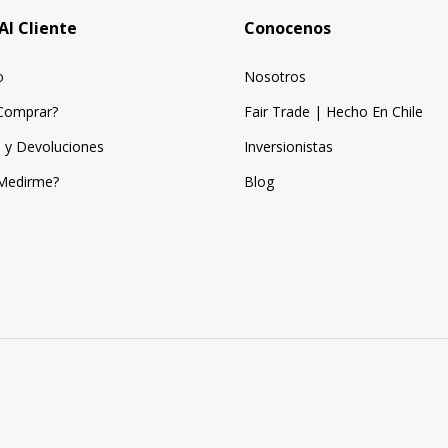
Al Cliente
Conocenos
o
Nosotros
Comprar?
Fair Trade | Hecho En Chile
 y Devoluciones
Inversionistas
Medirme?
Blog