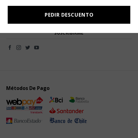
Subscríbete a nuestro Newsletter y obtén ofertas exclusivas y
novedades directamente en tu e-mail.
PEDIR DESCUENTO
Métodos De Pago