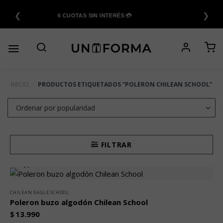
Saltar
❮
❯
al
6 CUOTAS SIN INTERÉS 💳
contenido
INICIO
/
PRODUCTOS ETIQUETADOS “POLERON CHILEAN SCHOOL”
FILTRAR
CHILEAN EAGLE SCHOOL
Poleron buzo algodón Chilean School
$
13.990