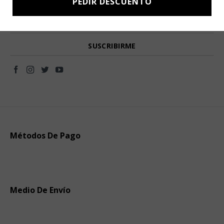
PEDIR DESCUENTO
novedades directamente en tu e-mail.
Métodos De Pago
Medio De Envío