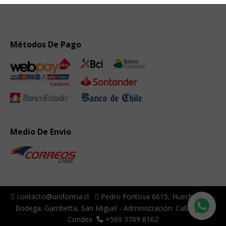
Métodos De Pago
Medio De Envío
contacto@uniforma.cl
Pedro Fontova 6615, Huechuraba -
Bodega: Gambetta, San Miguel - Administración: Callao, Las
Condes
+569 3789 8162