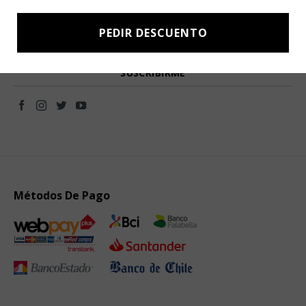
Subscríbete a nuestro Newsletter y obtén ofertas exclusivas y
novedades directamente en tu e-mail.
PEDIR DESCUENTO
Métodos De Pago