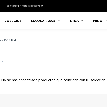
6 CUOTAS SIN INTERÉS 💳
COLEGIOS
ESCOLAR 2025
NIÑA
NIÑO
UL MARINO”
No se han encontrado productos que coincidan con tu selección.