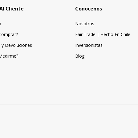
Al Cliente
Conocenos
o
Nosotros
Comprar?
Fair Trade | Hecho En Chile
 y Devoluciones
Inversionistas
Medirme?
Blog