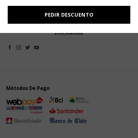
Subscríbete a nuestro Newsletter y obtén ofertas exclusivas y
novedades directamente en tu e-mail.
PEDIR DESCUENTO
Métodos De Pago