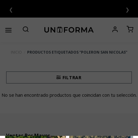
Saltar
❮
❯
al
contenido
INICIO
/
PRODUCTOS ETIQUETADOS “POLERON SAN NICOLAS”
FILTRAR
No se han encontrado productos que coincidan con tu selección.
Ventas Por Mayor