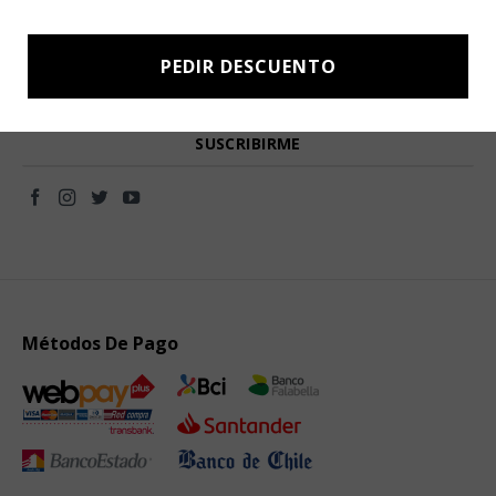
Subscríbete a nuestro Newsletter y obtén ofertas exclusivas y
novedades directamente en tu e-mail.
PEDIR DESCUENTO
Métodos De Pago