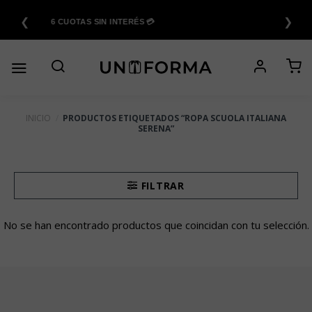
Saltar
❮
❯
al
6 CUOTAS SIN INTERÉS 💳
contenido
INICIO
/
PRODUCTOS ETIQUETADOS “ROPA SCUOLA ITALIANA
SERENA”
FILTRAR
No se han encontrado productos que coincidan con tu selección.