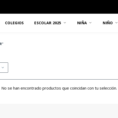
COLEGIOS
ESCOLAR 2025
NIÑA
NIÑO
R”
No se han encontrado productos que coincidan con tu selección.