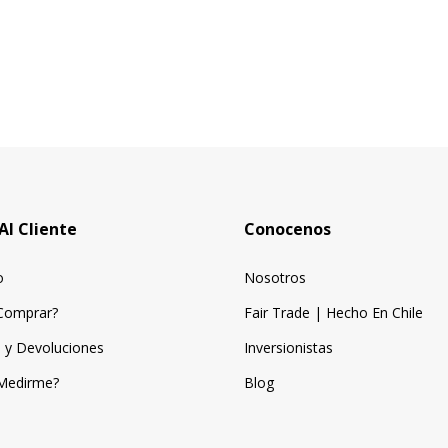
Al Cliente
Conocenos
o
Nosotros
Comprar?
Fair Trade | Hecho En Chile
 y Devoluciones
Inversionistas
Medirme?
Blog