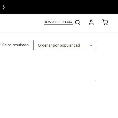
❯
BUSCA TU COLEGIO
 único resultado