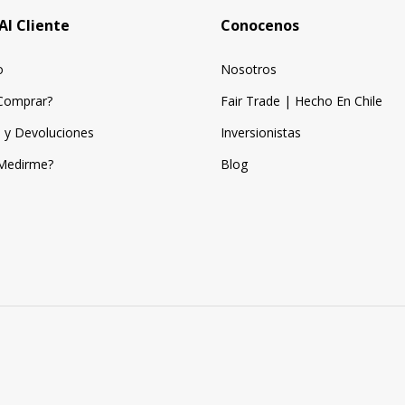
Al Cliente
Conocenos
o
Nosotros
Comprar?
Fair Trade | Hecho En Chile
 y Devoluciones
Inversionistas
Medirme?
Blog