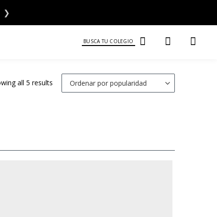
❯
BUSCA TU COLEGIO
wing all 5 results