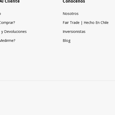
Al Cliente
Conocenos
o
Nosotros
Comprar?
Fair Trade | Hecho En Chile
 y Devoluciones
Inversionistas
Medirme?
Blog