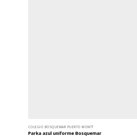
COLEGIO BOSQUEMAR PUERTO MONTT
Parka azul uniforme Bosquemar