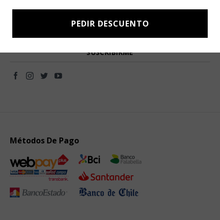
Subscríbete a nuestro Newsletter y obtén ofertas exclusivas y
novedades directamente en tu e-mail.
PEDIR DESCUENTO
Métodos De Pago