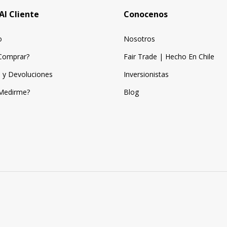
Al Cliente
Conocenos
o
Nosotros
Comprar?
Fair Trade | Hecho En Chile
 y Devoluciones
Inversionistas
Medirme?
Blog